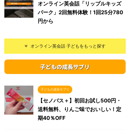
オンライン英会話「リップルキッズ
パーク」2回無料体験！1回25分780
円から
オンライン英会話 子どもをもっと探す
子どもの成長サプリ
子どもの成長サプリ
【セノバス＋】初回お試し500円・
送料無料、りんご味でおいしい！定
期40％OFF