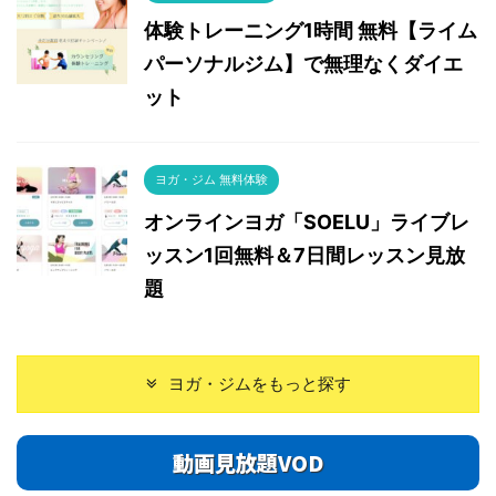
体験トレーニング1時間 無料【ライム
パーソナルジム】で無理なくダイエ
ット
ヨガ・ジム 無料体験
オンラインヨガ「SOELU」ライブレ
ッスン1回無料＆7日間レッスン見放
題
ヨガ・ジムをもっと探す
動画見放題VOD