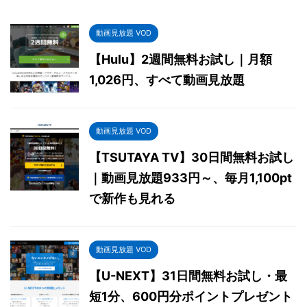
動画見放題 VOD
【Hulu】2週間無料お試し｜月額
1,026円、すべて動画見放題
動画見放題 VOD
【TSUTAYA TV】30日間無料お試し
｜動画見放題933円～、毎月1,100pt
で新作も見れる
動画見放題 VOD
【U-NEXT】31日間無料お試し・最
短1分、600円分ポイントプレゼント