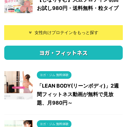
お試し980円・送料無料・粒タイプ
女性向けプロテインをもっと探す
ヨガ・フィットネス
ヨガ・ジム 無料体験
「LEAN BODY(リーンボディ)」2週
間フィットネス動画が無料で見放
題、月980円～
ヨガ・ジム 無料体験